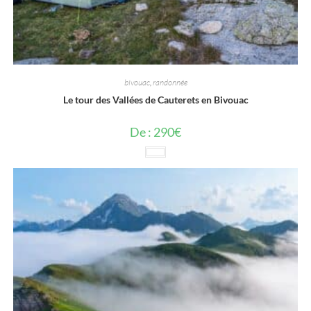
bivouac
,
randonnée
Le tour des Vallées de Cauterets en Bivouac
De :
290
€