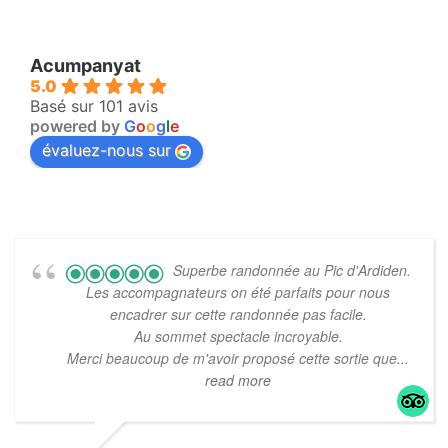
VOS IMPRESSIONS
Acumpanyat
5.0
Basé sur 101 avis
powered by
G
o
o
g
l
e
évaluez-nous sur
Superbe randonnée au Pic d'Ardiden.
Les accompagnateurs on été parfaits pour nous
encadrer sur cette randonnée pas facile.
Au sommet spectacle incroyable.
Merci beaucoup de m'avoir proposé cette sortie que
...
read more